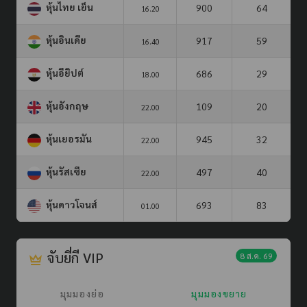
หุ้นไทย เย็น
900
64
16.20
หุ้นอินเดีย
917
59
16.40
หุ้นอียิปต์
686
29
18.00
หุ้นอังกฤษ
109
20
22.00
หุ้นเยอรมัน
945
32
22.00
หุ้นรัสเซีย
497
40
22.00
หุ้นดาวโจนส์
693
83
01.00
จับยี่กี VIP
8 ส.ค. 69
มุมมองย่อ
มุมมองขยาย